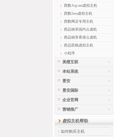
西数Asp.net虚拟主机
西数Java虚拟主机
西数网店专用主机
西品独享国内云虚机
西品独享香港云虚机
西品双栈虚拟主机
小程序
美橙互联
>
本站系统
>
景安
>
景安国际
>
企业官网
>
营销推广
>
虚拟主机帮助
如何购买主机