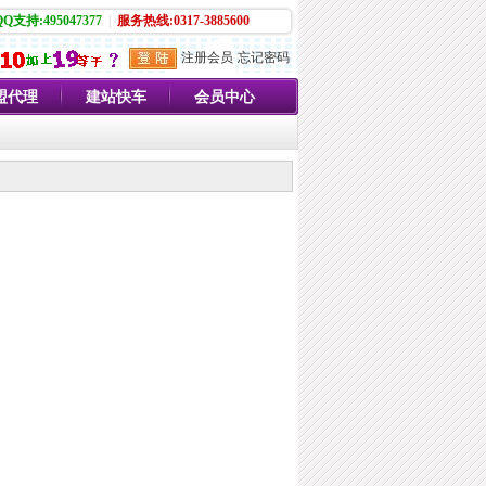
QQ支持:495047377
|
服务热线:0317-3885600
注册会员
忘记密码
盟代理
建站快车
会员中心