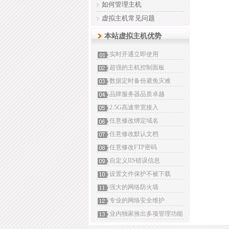
如何管理主机
虚拟主机常见问题
本站虚拟主机优势
实时开通立即使用
超强的主机控制面板
数据定时备份避免灾难
品牌服务器品质卓越
2.5G高速带宽接入
任意修改绑定域名
任意修改默认文档
任意修改FTP密码
自定义IIS错误信息
设置文件保护不被下载
强大的网络防火墙
专业的网络安全维护
业内独家推出多项管理功能