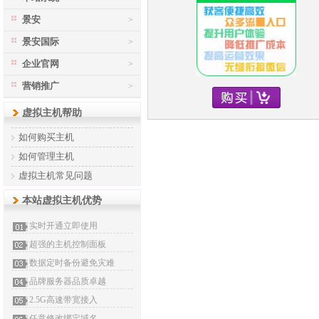
景安
>
景安国际
>
企业官网
>
营销推广
>
虚拟主机帮助
如何购买主机
如何管理主机
虚拟主机常见问题
本站虚拟主机优势
实时开通立即使用
超强的主机控制面板
数据定时备份避免灾难
品牌服务器品质卓越
2.5G高速带宽接入
任意修改绑定域名