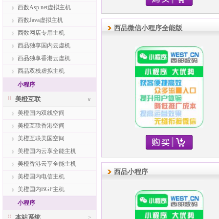
西数Asp.net虚拟主机
西数Java虚拟主机
西品微信小程序全能版
西数网店专用主机
西品独享国内云虚机
西品独享香港云虚机
西品双栈虚拟主机
小程序
美橙互联
∨
美橙国内双线空间
美橙互联香港空间
美橙互联美国空间
美橙国内云享全能主机
美橙香港云享全能主机
西品小程序
美橙国内电信主机
美橙国内BGP主机
小程序
本站系统
>